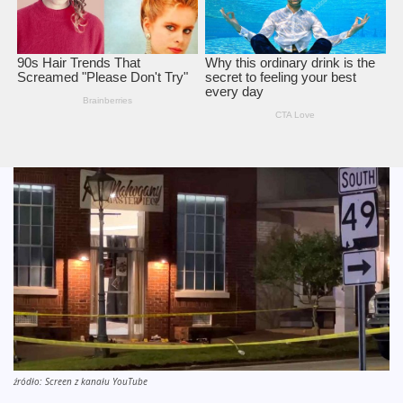
źródło: Screen z kanału YouTube