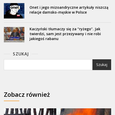
Onet i jego mizoandryczne artykuły niszczą
relacje damsko-męskie w Polsce
Kaczyński tłumaczy się za “ryżego”. Jak
twierdzi, sam jest przezywany i nie robi
jakiegoś rabanu
SZUKAJ
Szukaj
Zobacz również