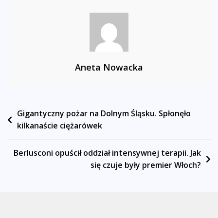
Aneta Nowacka
Nawigacja
Gigantyczny pożar na Dolnym Śląsku. Spłonęło
kilkanaście ciężarówek
wpisu
Berlusconi opuścił oddział intensywnej terapii. Jak
się czuje były premier Włoch?