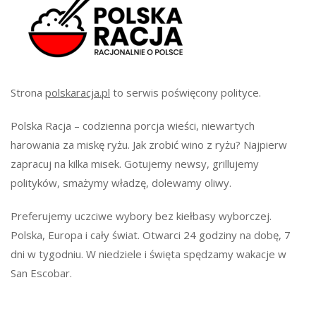
Strona
polskaracja.pl
to serwis poświęcony polityce.
Polska Racja – codzienna porcja wieści, niewartych
harowania za miskę ryżu. Jak zrobić wino z ryżu? Najpierw
zapracuj na kilka misek. Gotujemy newsy, grillujemy
polityków, smażymy władzę, dolewamy oliwy.
Preferujemy uczciwe wybory bez kiełbasy wyborczej.
Polska, Europa i cały świat. Otwarci 24 godziny na dobę, 7
dni w tygodniu. W niedziele i święta spędzamy wakacje w
San Escobar.