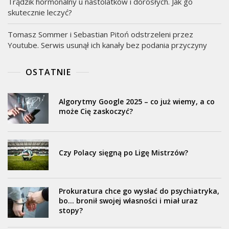
Trądzik hormonalny u nastolatków i dorosłych. Jak go
skutecznie leczyć?
Tomasz Sommer i Sebastian Pitoń odstrzeleni przez
Youtube. Serwis usunął ich kanały bez podania przyczyny
OSTATNIE
Algorytmy Google 2025 – co już wiemy, a co
może Cię zaskoczyć?
Czy Polacy sięgną po Ligę Mistrzów?
Prokuratura chce go wysłać do psychiatryka,
bo… bronił swojej własności i miał uraz
stopy?