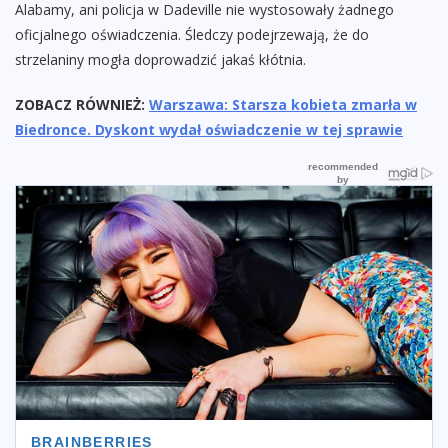
Alabamy, ani policja w Dadeville nie wystosowały żadnego
oficjalnego oświadczenia. Śledczy podejrzewają, że do
strzelaniny mogła doprowadzić jakaś kłótnia.
ZOBACZ RÓWNIEŻ:
Warszawa: Starsza kobieta zmarła w
Biedronce. Dyskont wydał oświadczenie w tej sprawie