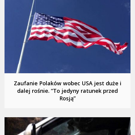
Zaufanie Polaków wobec USA jest duże i
dalej rośnie. “To jedyny ratunek przed
Rosją”