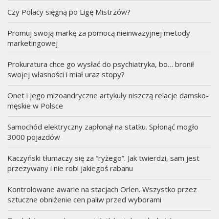
Czy Polacy sięgną po Ligę Mistrzów?
Promuj swoją markę za pomocą nieinwazyjnej metody
marketingowej
Prokuratura chce go wysłać do psychiatryka, bo… bronił
swojej własności i miał uraz stopy?
Onet i jego mizoandryczne artykuły niszczą relacje damsko-
męskie w Polsce
Samochód elektryczny zapłonął na statku. Spłonąć mogło
3000 pojazdów
Kaczyński tłumaczy się za “ryżego”. Jak twierdzi, sam jest
przezywany i nie robi jakiegoś rabanu
Kontrolowane awarie na stacjach Orlen. Wszystko przez
sztuczne obniżenie cen paliw przed wyborami