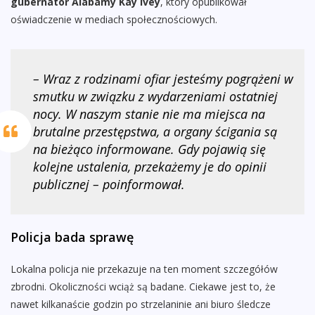
gubernator Alabamy Kay Ivey
, który opublikował
oświadczenie w mediach społecznościowych.
– Wraz z rodzinami ofiar jesteśmy pogrążeni w
smutku w związku z wydarzeniami ostatniej
nocy. W naszym stanie nie ma miejsca na
brutalne przestępstwa, a organy ścigania są
na bieżąco informowane. Gdy pojawią się
kolejne ustalenia, przekażemy je do opinii
publicznej – poinformował.
Policja bada sprawę
Lokalna policja nie przekazuje na ten moment szczegółów
zbrodni. Okoliczności wciąż są badane. Ciekawe jest to, że
nawet kilkanaście godzin po strzelaninie ani biuro śledcze