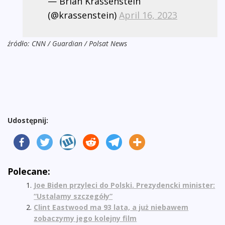
— Brian Krassenstein
(@krassenstein)
April 16, 2023
źródło: CNN / Guardian / Polsat News
Udostępnij:
Polecane:
Joe Biden przyleci do Polski. Prezydencki minister:
“Ustalamy szczegóły”
Clint Eastwood ma 93 lata, a już niebawem
zobaczymy jego kolejny film