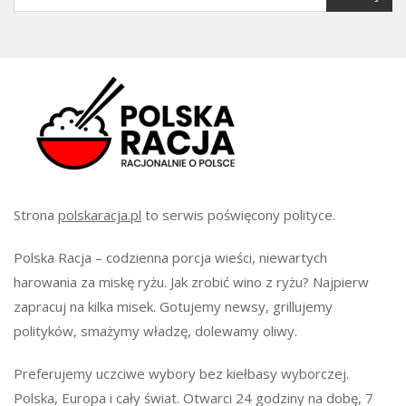
Strona
polskaracja.pl
to serwis poświęcony polityce.
Polska Racja – codzienna porcja wieści, niewartych
harowania za miskę ryżu. Jak zrobić wino z ryżu? Najpierw
zapracuj na kilka misek. Gotujemy newsy, grillujemy
polityków, smażymy władzę, dolewamy oliwy.
Preferujemy uczciwe wybory bez kiełbasy wyborczej.
Polska, Europa i cały świat. Otwarci 24 godziny na dobę, 7