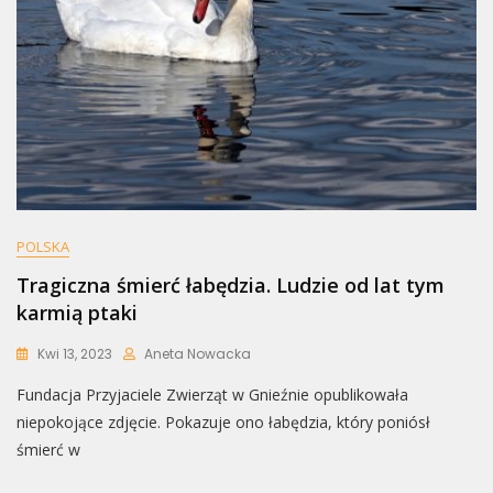
POLSKA
Tragiczna śmierć łabędzia. Ludzie od lat tym
karmią ptaki
Kwi 13, 2023
Aneta Nowacka
Fundacja Przyjaciele Zwierząt w Gnieźnie opublikowała
niepokojące zdjęcie. Pokazuje ono łabędzia, który poniósł
śmierć w