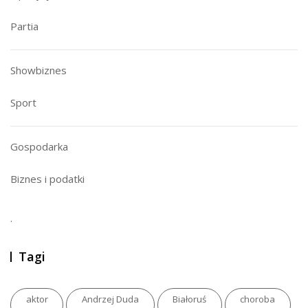
Partia
Showbiznes
Sport
Gospodarka
Biznes i podatki
.
Tagi
aktor
Andrzej Duda
Białoruś
choroba