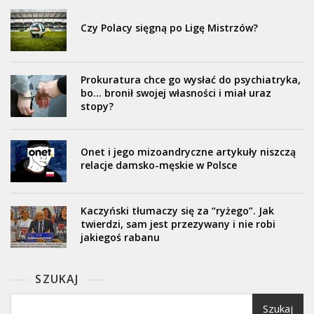
Czy Polacy sięgną po Ligę Mistrzów?
Prokuratura chce go wysłać do psychiatryka,
bo… bronił swojej własności i miał uraz
stopy?
Onet i jego mizoandryczne artykuły niszczą
relacje damsko-męskie w Polsce
Kaczyński tłumaczy się za “ryżego”. Jak
twierdzi, sam jest przezywany i nie robi
jakiegoś rabanu
SZUKAJ
Szukaj