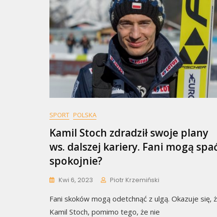
SPORT
POLSKA
Kamil Stoch zdradził swoje plany
ws. dalszej kariery. Fani mogą spa
spokojnie?
Kwi 6, 2023
Piotr Krzemiński
Fani skoków mogą odetchnąć z ulgą. Okazuje się, 
Kamil Stoch, pomimo tego, że nie