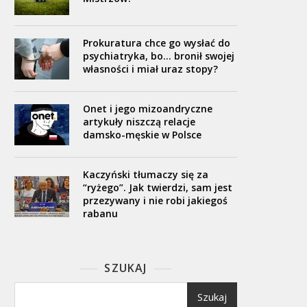
Prokuratura chce go wysłać do
psychiatryka, bo… bronił swojej
własności i miał uraz stopy?
Onet i jego mizoandryczne
artykuły niszczą relacje
damsko-męskie w Polsce
Kaczyński tłumaczy się za
“ryżego”. Jak twierdzi, sam jest
przezywany i nie robi jakiegoś
rabanu
SZUKAJ
Szukaj