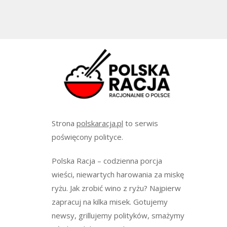
Strona
polskaracja.pl
to serwis
poświęcony polityce.
Polska Racja – codzienna porcja
wieści, niewartych harowania za miskę
ryżu. Jak zrobić wino z ryżu? Najpierw
zapracuj na kilka misek. Gotujemy
newsy, grillujemy polityków, smażymy