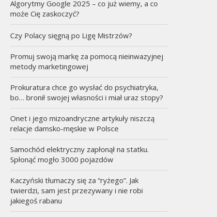
Algorytmy Google 2025 – co już wiemy, a co
może Cię zaskoczyć?
Czy Polacy sięgną po Ligę Mistrzów?
Promuj swoją markę za pomocą nieinwazyjnej
metody marketingowej
Prokuratura chce go wysłać do psychiatryka,
bo… bronił swojej własności i miał uraz stopy?
Onet i jego mizoandryczne artykuły niszczą
relacje damsko-męskie w Polsce
Samochód elektryczny zapłonął na statku.
Spłonąć mogło 3000 pojazdów
Kaczyński tłumaczy się za “ryżego”. Jak
twierdzi, sam jest przezywany i nie robi
jakiegoś rabanu