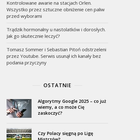
Kontrolowane awarie na stacjach Orlen.
Wszystko przez sztuczne obniżenie cen paliw
przed wyborami
Trądzik hormonalny u nastolatków i dorosłych.
Jak go skutecznie leczyć?
Tomasz Sommer i Sebastian Pitoń odstrzeleni
przez Youtube. Serwis usunął ich kanały bez
podania przyczyny
OSTATNIE
Algorytmy Google 2025 – co już
wiemy, a co może Cię
zaskoczyć?
Czy Polacy sięgną po Ligę
Mistrzów?