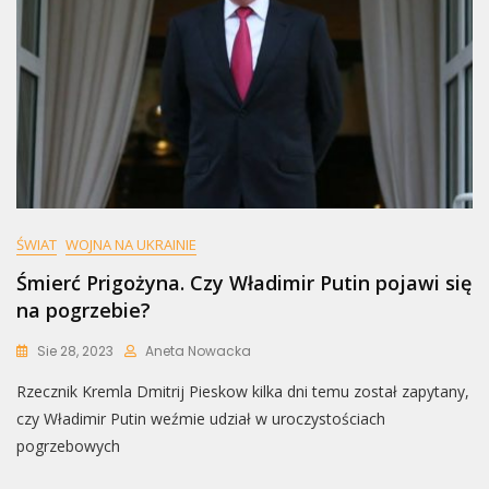
ŚWIAT
WOJNA NA UKRAINIE
Śmierć Prigożyna. Czy Władimir Putin pojawi się
na pogrzebie?
Sie 28, 2023
Aneta Nowacka
Rzecznik Kremla Dmitrij Pieskow kilka dni temu został zapytany,
czy Władimir Putin weźmie udział w uroczystościach
pogrzebowych