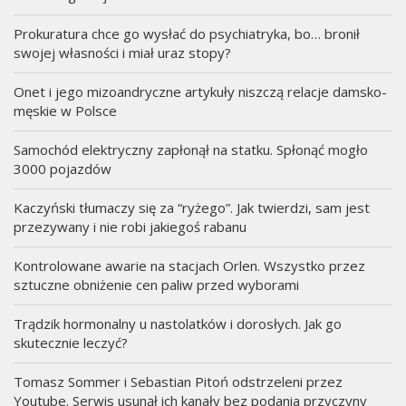
Prokuratura chce go wysłać do psychiatryka, bo… bronił
swojej własności i miał uraz stopy?
Onet i jego mizoandryczne artykuły niszczą relacje damsko-
męskie w Polsce
Samochód elektryczny zapłonął na statku. Spłonąć mogło
3000 pojazdów
Kaczyński tłumaczy się za “ryżego”. Jak twierdzi, sam jest
przezywany i nie robi jakiegoś rabanu
Kontrolowane awarie na stacjach Orlen. Wszystko przez
sztuczne obniżenie cen paliw przed wyborami
Trądzik hormonalny u nastolatków i dorosłych. Jak go
skutecznie leczyć?
Tomasz Sommer i Sebastian Pitoń odstrzeleni przez
Youtube. Serwis usunął ich kanały bez podania przyczyny