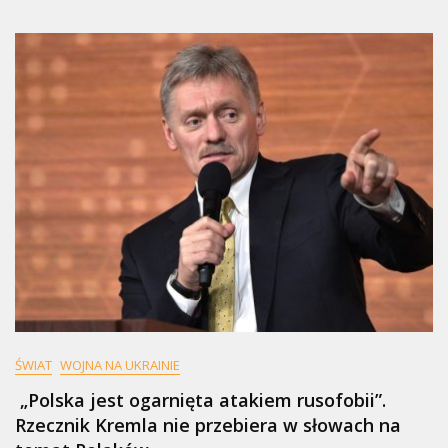
ŚWIAT
WOJNA NA UKRAINIE
„Polska jest ogarnięta atakiem rusofobii”.
Rzecznik Kremla nie przebiera w słowach na