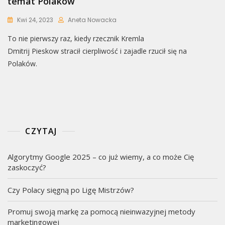
temat Polaków
Kwi 24, 2023
Aneta Nowacka
To nie pierwszy raz, kiedy rzecznik Kremla
Dmitrij Pieskow stracił cierpliwość i zajadle rzucił się na
Polaków.
CZYTAJ
Algorytmy Google 2025 – co już wiemy, a co może Cię
zaskoczyć?
Czy Polacy sięgną po Ligę Mistrzów?
Promuj swoją markę za pomocą nieinwazyjnej metody
marketingowej