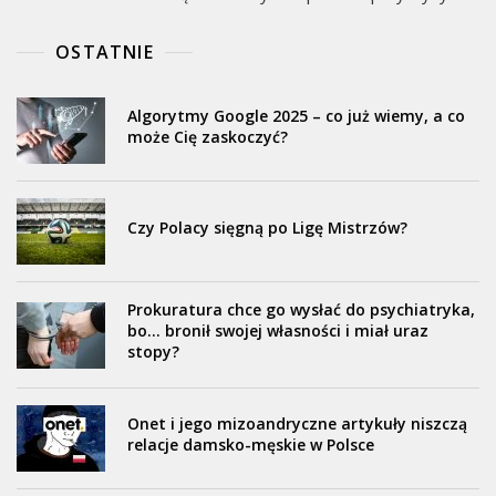
OSTATNIE
Algorytmy Google 2025 – co już wiemy, a co
może Cię zaskoczyć?
Czy Polacy sięgną po Ligę Mistrzów?
Prokuratura chce go wysłać do psychiatryka,
bo… bronił swojej własności i miał uraz
stopy?
Onet i jego mizoandryczne artykuły niszczą
relacje damsko-męskie w Polsce