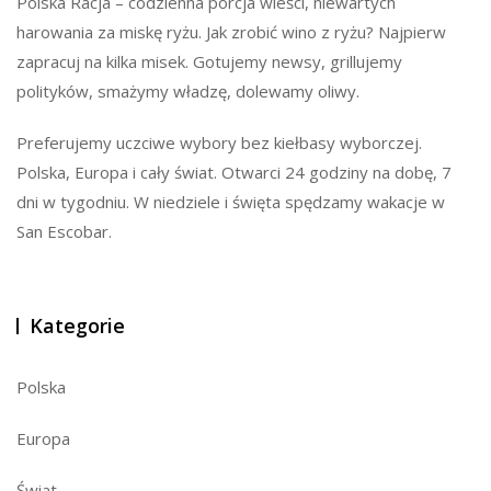
Polska Racja – codzienna porcja wieści, niewartych
harowania za miskę ryżu. Jak zrobić wino z ryżu? Najpierw
zapracuj na kilka misek. Gotujemy newsy, grillujemy
polityków, smażymy władzę, dolewamy oliwy.
Preferujemy uczciwe wybory bez kiełbasy wyborczej.
Polska, Europa i cały świat. Otwarci 24 godziny na dobę, 7
dni w tygodniu. W niedziele i święta spędzamy wakacje w
San Escobar.
Kategorie
Polska
Europa
Świat