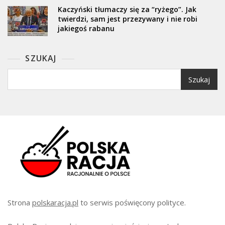
Kaczyński tłumaczy się za “ryżego”. Jak
twierdzi, sam jest przezywany i nie robi
jakiegoś rabanu
SZUKAJ
Szukaj
Strona
polskaracja.pl
to serwis poświęcony polityce.