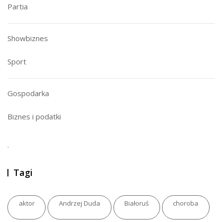
Partia
Showbiznes
Sport
Gospodarka
Biznes i podatki
.
Tagi
aktor
Andrzej Duda
Białoruś
choroba