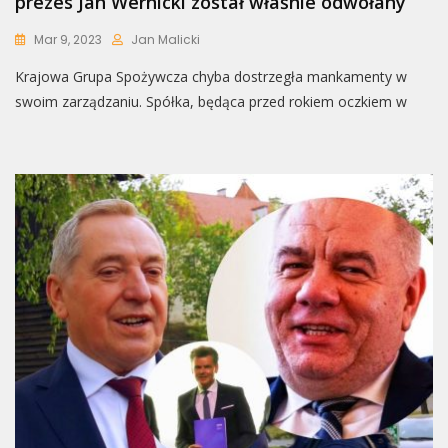
prezes Jan Wernicki został właśnie odwołany
Mar 9, 2023
Jan Malicki
Krajowa Grupa Spożywcza chyba dostrzegła mankamenty w
swoim zarządzaniu. Spółka, będąca przed rokiem oczkiem w