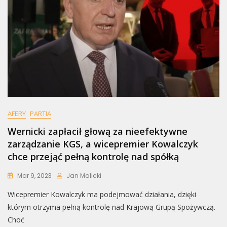
AFERY
PARTIA
Wernicki zapłacił głową za nieefektywne
zarządzanie KGS, a wicepremier Kowalczyk
chce przejąć pełną kontrolę nad spółką
Mar 9, 2023
Jan Malicki
Wicepremier Kowalczyk ma podejmować działania, dzięki
którym otrzyma pełną kontrolę nad Krajową Grupą Spożywczą.
Choć