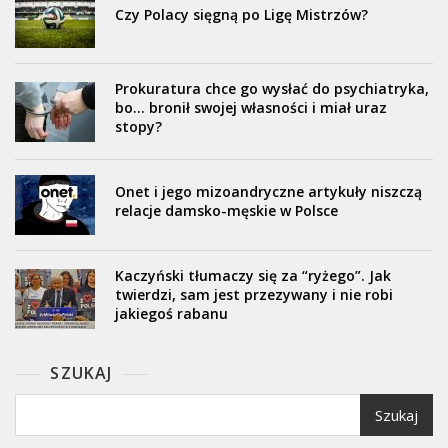
Czy Polacy sięgną po Ligę Mistrzów?
Prokuratura chce go wysłać do psychiatryka,
bo… bronił swojej własności i miał uraz
stopy?
Onet i jego mizoandryczne artykuły niszczą
relacje damsko-męskie w Polsce
Kaczyński tłumaczy się za “ryżego”. Jak
twierdzi, sam jest przezywany i nie robi
jakiegoś rabanu
SZUKAJ
Szukaj