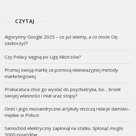
CZYTAJ
Algorytmy Google 2025 – co już wiemy, a co może Cię
zaskoczyć?
Czy Polacy sięgną po Ligę Mistrzów?
Promuj swoją markę za pomocą nieinwazyjnej metody
marketingowej
Prokuratura chce go wysłać do psychiatryka, bo… bronił
swojej własności i miał uraz stopy?
Onet i jego mizoandryczne artykuły niszczą relacje damsko-
męskie w Polsce
Samochód elektryczny zapłonął na statku. Spłonąć mogło
3000 pojazdów