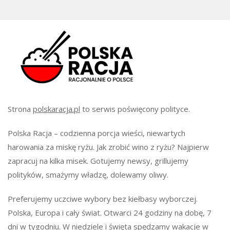
Strona
polskaracja.pl
to serwis poświęcony polityce.
Polska Racja – codzienna porcja wieści, niewartych
harowania za miskę ryżu. Jak zrobić wino z ryżu? Najpierw
zapracuj na kilka misek. Gotujemy newsy, grillujemy
polityków, smażymy władzę, dolewamy oliwy.
Preferujemy uczciwe wybory bez kiełbasy wyborczej.
Polska, Europa i cały świat. Otwarci 24 godziny na dobę, 7
dni w tygodniu. W niedziele i święta spędzamy wakacje w