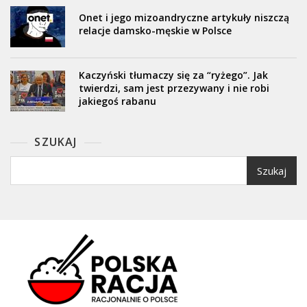
Onet i jego mizoandryczne artykuły niszczą
relacje damsko-męskie w Polsce
Kaczyński tłumaczy się za “ryżego”. Jak
twierdzi, sam jest przezywany i nie robi
jakiegoś rabanu
SZUKAJ
Szukaj