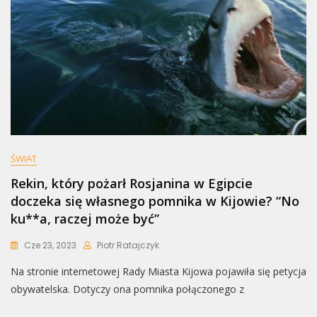
ŚWIAT
Rekin, który pożarł Rosjanina w Egipcie
doczeka się własnego pomnika w Kijowie? “No
ku**a, raczej może być”
Cze 23, 2023
Piotr Ratajczyk
Na stronie internetowej Rady Miasta Kijowa pojawiła się petycja
obywatelska. Dotyczy ona pomnika połączonego z