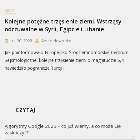
ŚWIAT
Kolejne potężne trzęsienie ziemi. Wstrząsy
odczuwalne w Syrii, Egipcie i Libanie
Lut 20, 2023
Aneta Nowacka
Jak poinformowało Europejsko-Śródziemnomorskie Centrum
Sejsmologiczne, kolejne trzęsienie ziemi o magnitudzie 6,4
nawiedziło pogranicze Turcji i
CZYTAJ
Algorytmy Google 2025 – co już wiemy, a co może Cię
zaskoczyć?