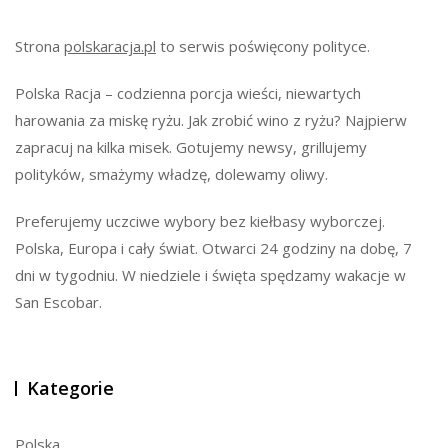
Strona
polskaracja.pl
to serwis poświęcony polityce.
Polska Racja – codzienna porcja wieści, niewartych
harowania za miskę ryżu. Jak zrobić wino z ryżu? Najpierw
zapracuj na kilka misek. Gotujemy newsy, grillujemy
polityków, smażymy władzę, dolewamy oliwy.
Preferujemy uczciwe wybory bez kiełbasy wyborczej.
Polska, Europa i cały świat. Otwarci 24 godziny na dobę, 7
dni w tygodniu. W niedziele i święta spędzamy wakacje w
San Escobar.
Kategorie
Polska