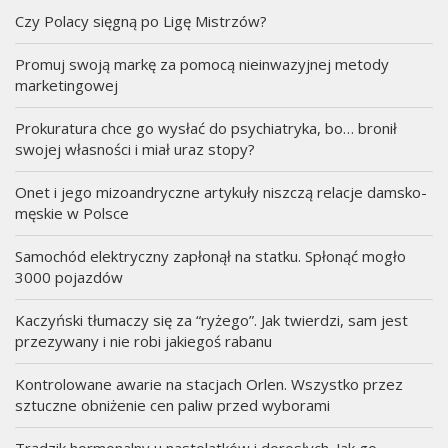
Czy Polacy sięgną po Ligę Mistrzów?
Promuj swoją markę za pomocą nieinwazyjnej metody
marketingowej
Prokuratura chce go wysłać do psychiatryka, bo… bronił
swojej własności i miał uraz stopy?
Onet i jego mizoandryczne artykuły niszczą relacje damsko-
męskie w Polsce
Samochód elektryczny zapłonął na statku. Spłonąć mogło
3000 pojazdów
Kaczyński tłumaczy się za “ryżego”. Jak twierdzi, sam jest
przezywany i nie robi jakiegoś rabanu
Kontrolowane awarie na stacjach Orlen. Wszystko przez
sztuczne obniżenie cen paliw przed wyborami