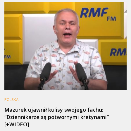
POLSKA
Mazurek ujawnił kulisy swojego fachu:
“Dziennikarze są potwornymi kretynami”
[+WIDEO]