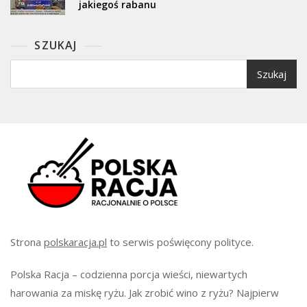
jakiegoś rabanu
SZUKAJ
Szukaj
Strona
polskaracja.pl
to serwis poświęcony polityce.
Polska Racja – codzienna porcja wieści, niewartych
harowania za miskę ryżu. Jak zrobić wino z ryżu? Najpierw