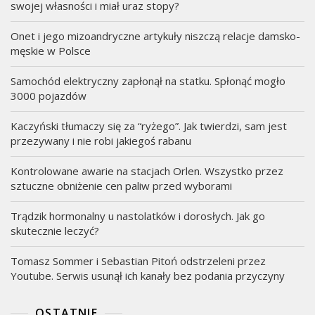
swojej własności i miał uraz stopy?
Onet i jego mizoandryczne artykuły niszczą relacje damsko-
męskie w Polsce
Samochód elektryczny zapłonął na statku. Spłonąć mogło
3000 pojazdów
Kaczyński tłumaczy się za “ryżego”. Jak twierdzi, sam jest
przezywany i nie robi jakiegoś rabanu
Kontrolowane awarie na stacjach Orlen. Wszystko przez
sztuczne obniżenie cen paliw przed wyborami
Trądzik hormonalny u nastolatków i dorosłych. Jak go
skutecznie leczyć?
Tomasz Sommer i Sebastian Pitoń odstrzeleni przez
Youtube. Serwis usunął ich kanały bez podania przyczyny
OSTATNIE