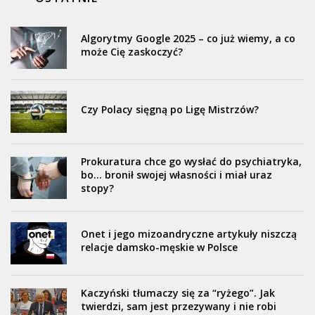
Algorytmy Google 2025 – co już wiemy, a co
może Cię zaskoczyć?
Czy Polacy sięgną po Ligę Mistrzów?
Prokuratura chce go wysłać do psychiatryka,
bo… bronił swojej własności i miał uraz
stopy?
Onet i jego mizoandryczne artykuły niszczą
relacje damsko-męskie w Polsce
Kaczyński tłumaczy się za “ryżego”. Jak
twierdzi, sam jest przezywany i nie robi