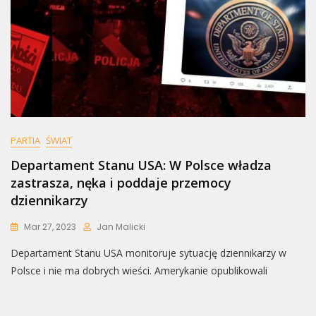
Miejsca
W
Mediach”
PARTIA
ŚWIAT
Departament Stanu USA: W Polsce władza
zastrasza, nęka i poddaje przemocy
dziennikarzy
Mar 27, 2023
Jan Malicki
Departament Stanu USA monitoruje sytuację dziennikarzy w
Polsce i nie ma dobrych wieści. Amerykanie opublikowali