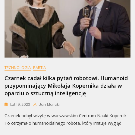
TECHNOLOGIA
PARTIA
Czarnek zadał kilka pytań robotowi. Humanoid
przypominający Mikołaja Kopernika działa w
oparciu o sztuczną inteligencję
Lut 19, 2023
Jan Malicki
Czarnek odbył wizytę w warszawskim Centrum Nauki Kopernik.
To otrzymało humanoidalnego robota, który imituje wygląd