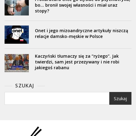
bo… bronił swojej własności i miał uraz
stopy?
Onet i jego mizoandryczne artykuły niszczą
relacje damsko-męskie w Polsce
Kaczyński tłumaczy się za “ryżego”. Jak
twierdzi, sam jest przezywany i nie robi
jakiegoś rabanu
SZUKAJ
Szukaj