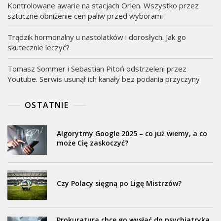
Kontrolowane awarie na stacjach Orlen. Wszystko przez
sztuczne obniżenie cen paliw przed wyborami
Trądzik hormonalny u nastolatków i dorosłych. Jak go
skutecznie leczyć?
Tomasz Sommer i Sebastian Pitoń odstrzeleni przez
Youtube. Serwis usunął ich kanały bez podania przyczyny
OSTATNIE
Algorytmy Google 2025 – co już wiemy, a co
może Cię zaskoczyć?
Czy Polacy sięgną po Ligę Mistrzów?
Prokuratura chce go wysłać do psychiatryka,