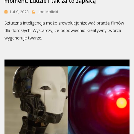
moment. Ludzie i tak za to zapłacą
Lut 9, 2023
Jan Malicki
Sztuczna inteligencja może zrewolucjonizować branżę filmów
dla dorosłych. Wystarczy, że odpowiednio kreatywny twórca
wygeneruje twarze,