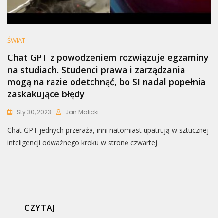
ŚWIAT
Chat GPT z powodzeniem rozwiązuje egzaminy
na studiach. Studenci prawa i zarządzania
mogą na razie odetchnąć, bo SI nadal popełnia
zaskakujące błędy
Sty 30, 2023
Jan Malicki
Chat GPT jednych przeraża, inni natomiast upatrują w sztucznej
inteligencji odważnego kroku w stronę czwartej
CZYTAJ