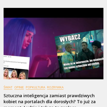
ŚWIAT
OPINIE
POPKULTURA
ROZRYWKA
Sztuczna inteligencja zamiast prawdziwych
kobiet na portalach dla dorosłych? To już za