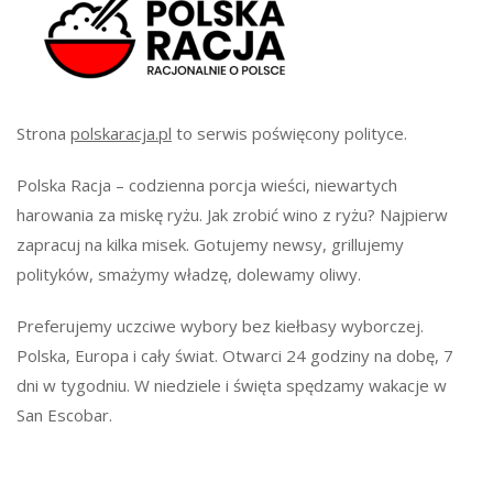
Strona
polskaracja.pl
to serwis poświęcony polityce.
Polska Racja – codzienna porcja wieści, niewartych
harowania za miskę ryżu. Jak zrobić wino z ryżu? Najpierw
zapracuj na kilka misek. Gotujemy newsy, grillujemy
polityków, smażymy władzę, dolewamy oliwy.
Preferujemy uczciwe wybory bez kiełbasy wyborczej.
Polska, Europa i cały świat. Otwarci 24 godziny na dobę, 7
dni w tygodniu. W niedziele i święta spędzamy wakacje w
San Escobar.