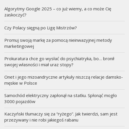
Algorytmy Google 2025 – co już wiemy, a co może Cię
zaskoczyć?
Czy Polacy sięgną po Ligę Mistrzów?
Promuj swoją markę za pomocą nieinwazyjnej metody
marketingowej
Prokuratura chce go wysłać do psychiatryka, bo… bronił
swojej własności i miał uraz stopy?
Onet i jego mizoandryczne artykuły niszczą relacje damsko-
męskie w Polsce
Samochód elektryczny zapłonął na statku. Spłonąć mogło
3000 pojazdów
Kaczyński tłumaczy się za “ryżego”. Jak twierdzi, sam jest
przezywany i nie robi jakiegoś rabanu