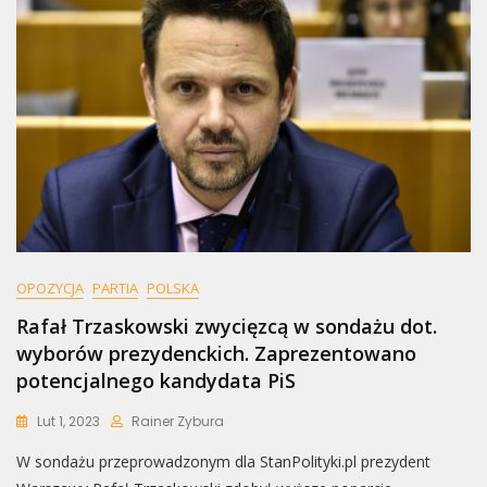
Na
Prezydenta
OPOZYCJA
PARTIA
POLSKA
Rafał Trzaskowski zwycięzcą w sondażu dot.
wyborów prezydenckich. Zaprezentowano
potencjalnego kandydata PiS
Lut 1, 2023
Rainer Zybura
W sondażu przeprowadzonym dla StanPolityki.pl prezydent