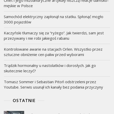
Onet i jego mizoandryczne artykuły niszczą relacje damsko-
męskie w Polsce
Samochód elektryczny zapłonął na statku. Spłonąć mogło
3000 pojazdów
Kaczyński tłumaczy się za “ryżego”. Jak twierdzi, sam jest
przezywany i nie robi jakiegoś rabanu
Kontrolowane awarie na stacjach Orlen. Wszystko przez
sztuczne obniżenie cen paliw przed wyborami
Trądzik hormonalny u nastolatków i dorosłych. Jak go
skutecznie leczyć?
Tomasz Sommer i Sebastian Pitoń odstrzeleni przez
Youtube. Serwis usunął ich kanały bez podania przyczyny
OSTATNIE