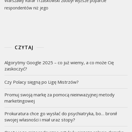
Warszawy Rafał Trzaskowski zdobył wyższe poparcie
respondentów niż jego
CZYTAJ
Algorytmy Google 2025 – co już wiemy, a co może Cię
zaskoczyć?
Czy Polacy sięgną po Ligę Mistrzów?
Promuj swoją markę za pomocą nieinwazyjnej metody
marketingowej
Prokuratura chce go wysłać do psychiatryka, bo… bronił
swojej własności i miał uraz stopy?