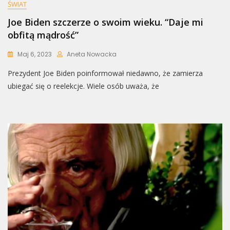
ŚWIAT
Joe Biden szczerze o swoim wieku. “Daje mi
obfitą mądrość”
Maj 6, 2023
Aneta Nowacka
Prezydent Joe Biden poinformował niedawno, że zamierza
ubiegać się o reelekcje. Wiele osób uważa, że