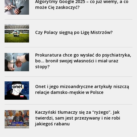
Algorytmy Google 2025 – co już wiemy, a co
może Cię zaskoczyć?
Czy Polacy sięgną po Ligę Mistrzów?
Prokuratura chce go wysłać do psychiatryka,
bo… bronił swojej własności i miał uraz
stopy?
Onet i jego mizoandryczne artykuły niszczą
relacje damsko-męskie w Polsce
Kaczyński tłumaczy się za “ryżego”. Jak
twierdzi, sam jest przezywany i nie robi
jakiegoś rabanu