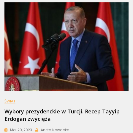
ŚWIAT
Wybory prezydenckie w Turcji. Recep Tayyip
Erdogan zwycięża
Maj 29, 2023
Aneta Nowacka