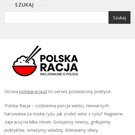
SZUKAJ
Szukaj
Strona
polskaracja.pl
to serwis poświęcony polityce.
Polska Racja – codzienna porcja wieści, niewartych
harowania za miskę ryżu. Jak zrobić wino z ryżu? Najpierw
zapracuj na kilka misek. Gotujemy newsy, grillujemy
polityków, smażymy władzę, dolewamy oliwy.