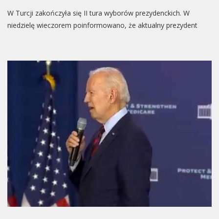
W Turcji zakończyła się II tura wyborów prezydenckich. W
niedzielę wieczorem poinformowano, że aktualny prezydent