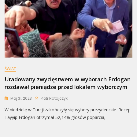
ŚWIAT
Uradowany zwycięstwem w wyborach Erdogan
rozdawał pieniądze przed lokalem wyborczym
Maj 31, 2023
Piotr Ratajczyk
W niedzielę w Turcji zakończyły się wybory prezydenckie. Recep
Tayyip Erdogan otrzymał 52,14% głosów poparcia,