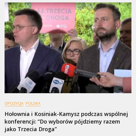
OPOZYCJA
POLSKA
Hołownia i Kosiniak-Kamysz podczas wspólnej
konferencji: “Do wyborów pójdziemy razem
jako Trzecia Droga”