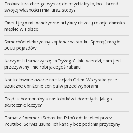
Prokuratura chce go wysłać do psychiatryka, bo… bronił
swojej własności i miał uraz stopy?
Onet i jego mizoandryczne artykuły niszczą relacje damsko-
męskie w Polsce
Samochód elektryczny zapłonął na statku. Spłonąć mogło
3000 pojazdów
Kaczyński tłumaczy się za “ryżego”. Jak twierdzi, sam jest
przezywany i nie robi jakiegoś rabanu
Kontrolowane awarie na stacjach Orlen. Wszystko przez
sztuczne obniżenie cen paliw przed wyborami
Trądzik hormonalny u nastolatków i dorosłych. Jak go
skutecznie leczyć?
Tomasz Sommer i Sebastian Pitoń odstrzeleni przez
Youtube. Serwis usunął ich kanały bez podania przyczyny