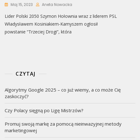
Maj 15, 2023
Aneta Nowacka
Lider Polski 2050 Szymon Hołownia wraz z liderem PSL
Władysławem Kosiniakiem-Kamyszem ogłosił
powstanie “Trzeciej Drogi”, która
CZYTAJ
Algorytmy Google 2025 – co już wiemy, a co może Cię
zaskoczyć?
Czy Polacy sięgną po Ligę Mistrzów?
Promuj swoją markę za pomocą nieinwazyjnej metody
marketingowej