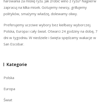
harowania za miskę ryżu. Jak zrobić wino z ryżu? Najpierw
zapracuj na kilka misek. Gotujemy newsy, grillujemy
polityków, smażymy władzę, dolewamy oliwy.
Preferujemy uczciwe wybory bez kiełbasy wyborczej.
Polska, Europa i cały świat. Otwarci 24 godziny na dobę, 7
dni w tygodniu. W niedziele i święta spędzamy wakacje w
San Escobar.
Kategorie
Polska
Europa
Świat