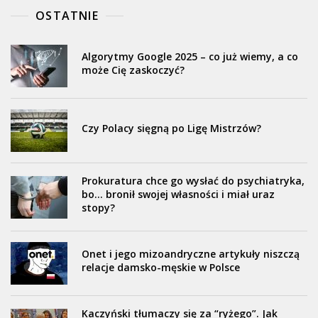
OSTATNIE
Algorytmy Google 2025 – co już wiemy, a co
może Cię zaskoczyć?
Czy Polacy sięgną po Ligę Mistrzów?
Prokuratura chce go wysłać do psychiatryka,
bo… bronił swojej własności i miał uraz
stopy?
Onet i jego mizoandryczne artykuły niszczą
relacje damsko-męskie w Polsce
Kaczyński tłumaczy się za “ryżego”. Jak