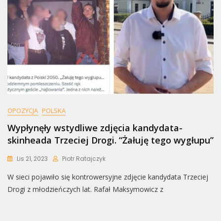
OPOZYCJA
POLSKA
Wypłynęły wstydliwe zdjęcia kandydata-
skinheada Trzeciej Drogi. “Żałuję tego wygłupu”
Lis 21, 2023
Piotr Ratajczyk
W sieci pojawiło się kontrowersyjne zdjęcie kandydata Trzeciej
Drogi z młodzieńczych lat. Rafał Maksymowicz z