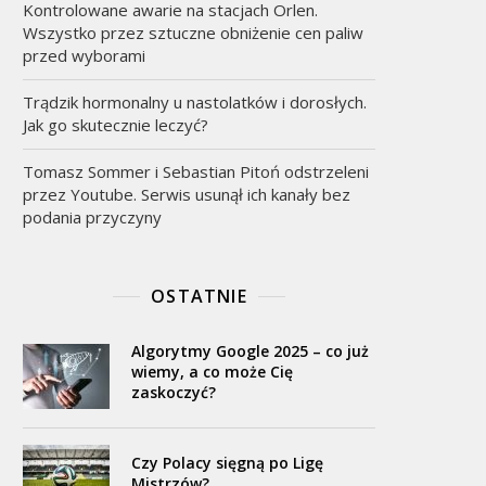
Kontrolowane awarie na stacjach Orlen.
Wszystko przez sztuczne obniżenie cen paliw
przed wyborami
Trądzik hormonalny u nastolatków i dorosłych.
Jak go skutecznie leczyć?
Tomasz Sommer i Sebastian Pitoń odstrzeleni
przez Youtube. Serwis usunął ich kanały bez
podania przyczyny
OSTATNIE
Algorytmy Google 2025 – co już
wiemy, a co może Cię
zaskoczyć?
Czy Polacy sięgną po Ligę
Mistrzów?