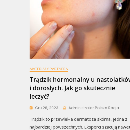
MATERIAŁY PARTNERA
Trądzik hormonalny u nastolatkó
i dorosłych. Jak go skutecznie
leczyć?
Gru 28, 2023
Administrator Polska Racja
Trądzik to przewlekła dermatoza skórna, jedna z
najbardziej powszechnych. Eksperci szacują nawet