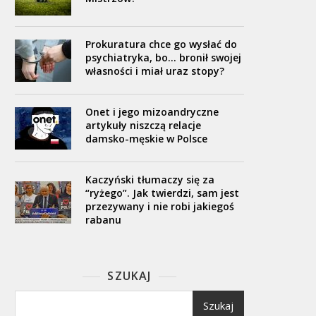
Prokuratura chce go wysłać do
psychiatryka, bo… bronił swojej
własności i miał uraz stopy?
Onet i jego mizoandryczne
artykuły niszczą relacje
damsko-męskie w Polsce
Kaczyński tłumaczy się za
“ryżego”. Jak twierdzi, sam jest
przezywany i nie robi jakiegoś
rabanu
SZUKAJ
Szukaj