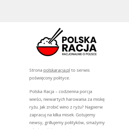
Strona
polskaracja.pl
to serwis
poświęcony polityce.
Polska Racja – codzienna porcja
wieści, niewartych harowania za miskę
ryżu. Jak zrobić wino z ryżu? Najpierw
zapracuj na kilka misek. Gotujemy
newsy, grillujemy polityków, smażymy