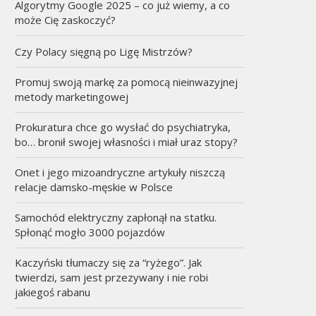
Algorytmy Google 2025 – co już wiemy, a co
może Cię zaskoczyć?
Czy Polacy sięgną po Ligę Mistrzów?
Promuj swoją markę za pomocą nieinwazyjnej
metody marketingowej
Prokuratura chce go wysłać do psychiatryka,
bo… bronił swojej własności i miał uraz stopy?
Onet i jego mizoandryczne artykuły niszczą
relacje damsko-męskie w Polsce
Samochód elektryczny zapłonął na statku.
Spłonąć mogło 3000 pojazdów
Kaczyński tłumaczy się za “ryżego”. Jak
twierdzi, sam jest przezywany i nie robi
jakiegoś rabanu