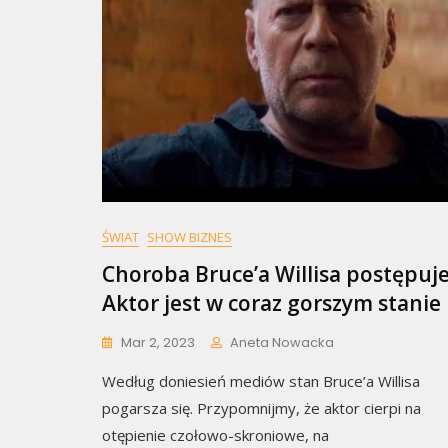
ŚWIAT
SHOW BIZNES
Choroba Bruce’a Willisa postępuje
Aktor jest w coraz gorszym stanie
Mar 2, 2023
Aneta Nowacka
Według doniesień mediów stan Bruce’a Willisa
pogarsza się. Przypomnijmy, że aktor cierpi na
otępienie czołowo-skroniowe, na