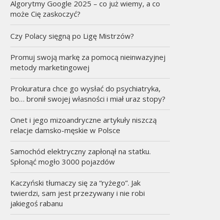
Algorytmy Google 2025 – co już wiemy, a co
może Cię zaskoczyć?
Czy Polacy sięgną po Ligę Mistrzów?
Promuj swoją markę za pomocą nieinwazyjnej
metody marketingowej
Prokuratura chce go wysłać do psychiatryka,
bo… bronił swojej własności i miał uraz stopy?
Onet i jego mizoandryczne artykuły niszczą
relacje damsko-męskie w Polsce
Samochód elektryczny zapłonął na statku.
Spłonąć mogło 3000 pojazdów
Kaczyński tłumaczy się za “ryżego”. Jak
twierdzi, sam jest przezywany i nie robi
jakiegoś rabanu