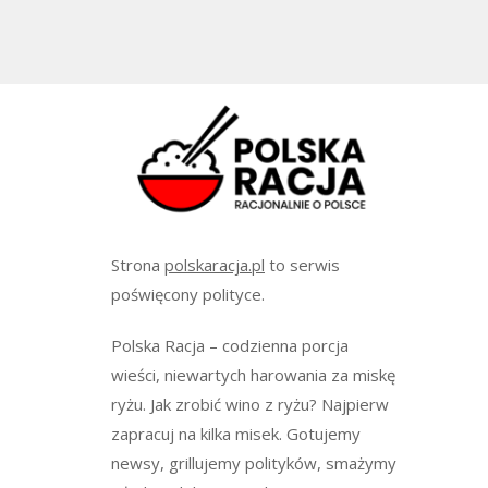
Strona
polskaracja.pl
to serwis
poświęcony polityce.
Polska Racja – codzienna porcja
wieści, niewartych harowania za miskę
ryżu. Jak zrobić wino z ryżu? Najpierw
zapracuj na kilka misek. Gotujemy
newsy, grillujemy polityków, smażymy