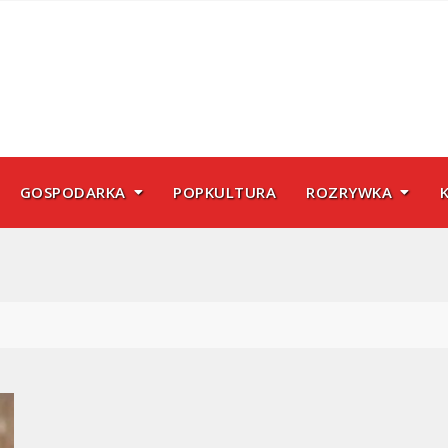
GOSPODARKA
POPKULTURA
ROZRYWKA