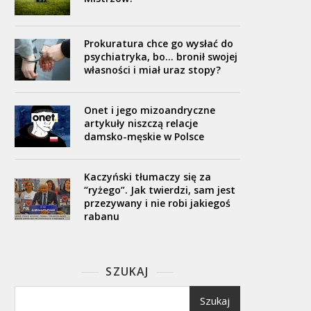
Prokuratura chce go wysłać do
psychiatryka, bo… bronił swojej
własności i miał uraz stopy?
Onet i jego mizoandryczne
artykuły niszczą relacje
damsko-męskie w Polsce
Kaczyński tłumaczy się za
“ryżego”. Jak twierdzi, sam jest
przezywany i nie robi jakiegoś
rabanu
SZUKAJ
Szukaj