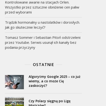
Kontrolowane awarie na stacjach Orlen.
Wszystko przez sztuczne obniżenie cen paliw
przed wyborami
Trądzik hormonalny u nastolatków i dorosłych.
Jak go skutecznie leczyć?
Tomasz Sommer i Sebastian Pitoń odstrzeleni
przez Youtube. Serwis usunął ich kanały bez
podania przyczyny
OSTATNIE
Algorytmy Google 2025 – co już
wiemy, a co może Cię
zaskoczyć?
Czy Polacy sięgną po Ligę
Mistrzów?