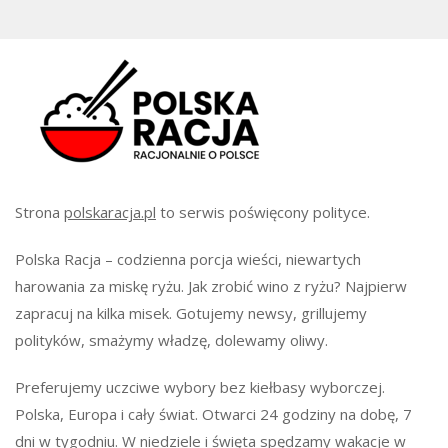
Strona
polskaracja.pl
to serwis poświęcony polityce.
Polska Racja – codzienna porcja wieści, niewartych
harowania za miskę ryżu. Jak zrobić wino z ryżu? Najpierw
zapracuj na kilka misek. Gotujemy newsy, grillujemy
polityków, smażymy władzę, dolewamy oliwy.
Preferujemy uczciwe wybory bez kiełbasy wyborczej.
Polska, Europa i cały świat. Otwarci 24 godziny na dobę, 7
dni w tygodniu. W niedziele i święta spędzamy wakacje w