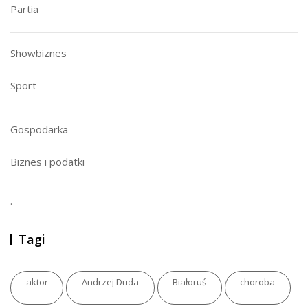
Partia
Showbiznes
Sport
Gospodarka
Biznes i podatki
.
Tagi
aktor
Andrzej Duda
Białoruś
choroba