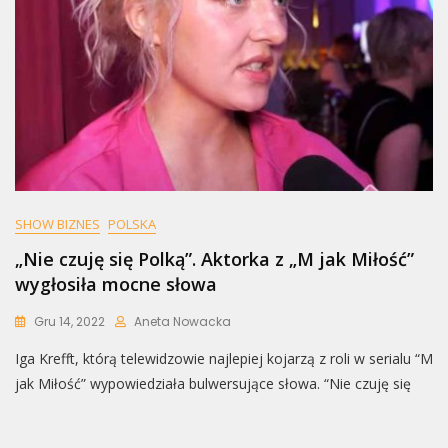
SHOW BIZNES
POLSKA
„Nie czuję się Polką”. Aktorka z „M jak Miłość”
wygłosiła mocne słowa
Gru 14, 2022
Aneta Nowacka
Iga Krefft, którą telewidzowie najlepiej kojarzą z roli w serialu “M
jak Miłość” wypowiedziała bulwersujące słowa. “Nie czuję się