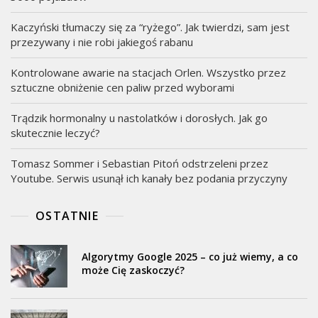
Kaczyński tłumaczy się za “ryżego”. Jak twierdzi, sam jest
przezywany i nie robi jakiegoś rabanu
Kontrolowane awarie na stacjach Orlen. Wszystko przez
sztuczne obniżenie cen paliw przed wyborami
Trądzik hormonalny u nastolatków i dorosłych. Jak go
skutecznie leczyć?
Tomasz Sommer i Sebastian Pitoń odstrzeleni przez
Youtube. Serwis usunął ich kanały bez podania przyczyny
OSTATNIE
Algorytmy Google 2025 – co już wiemy, a co
może Cię zaskoczyć?