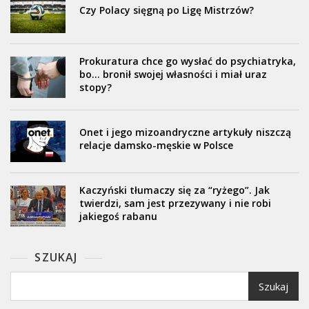
Czy Polacy sięgną po Ligę Mistrzów?
Prokuratura chce go wysłać do psychiatryka,
bo… bronił swojej własności i miał uraz
stopy?
Onet i jego mizoandryczne artykuły niszczą
relacje damsko-męskie w Polsce
Kaczyński tłumaczy się za “ryżego”. Jak
twierdzi, sam jest przezywany i nie robi
jakiegoś rabanu
SZUKAJ
Szukaj