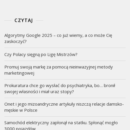
CZYTAJ
Algorytmy Google 2025 – co już wiemy, a co może Cię
zaskoczyć?
Czy Polacy sięgną po Ligę Mistrzów?
Promuj swoją markę za pomocą nieinwazyjnej metody
marketingowej
Prokuratura chce go wysłać do psychiatryka, bo… bronił
swojej własności i miał uraz stopy?
Onet i jego mizoandryczne artykuły niszczą relacje damsko-
męskie w Polsce
Samochód elektryczny zapłonął na statku. Spłonąć mogło
3000 pojazdów