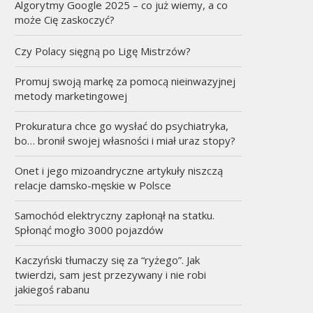
Algorytmy Google 2025 – co już wiemy, a co
może Cię zaskoczyć?
Czy Polacy sięgną po Ligę Mistrzów?
Promuj swoją markę za pomocą nieinwazyjnej
metody marketingowej
Prokuratura chce go wysłać do psychiatryka,
bo… bronił swojej własności i miał uraz stopy?
Onet i jego mizoandryczne artykuły niszczą
relacje damsko-męskie w Polsce
Samochód elektryczny zapłonął na statku.
Spłonąć mogło 3000 pojazdów
Kaczyński tłumaczy się za “ryżego”. Jak
twierdzi, sam jest przezywany i nie robi
jakiegoś rabanu