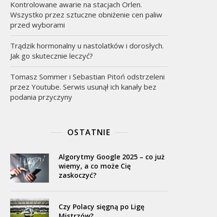
Kontrolowane awarie na stacjach Orlen.
Wszystko przez sztuczne obniżenie cen paliw
przed wyborami
Trądzik hormonalny u nastolatków i dorosłych.
Jak go skutecznie leczyć?
Tomasz Sommer i Sebastian Pitoń odstrzeleni
przez Youtube. Serwis usunął ich kanały bez
podania przyczyny
OSTATNIE
Algorytmy Google 2025 – co już
wiemy, a co może Cię
zaskoczyć?
Czy Polacy sięgną po Ligę
Mistrzów?