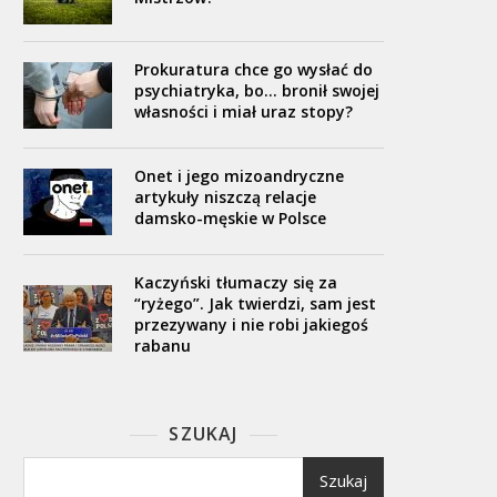
Prokuratura chce go wysłać do
psychiatryka, bo… bronił swojej
własności i miał uraz stopy?
Onet i jego mizoandryczne
artykuły niszczą relacje
damsko-męskie w Polsce
Kaczyński tłumaczy się za
“ryżego”. Jak twierdzi, sam jest
przezywany i nie robi jakiegoś
rabanu
SZUKAJ
Szukaj