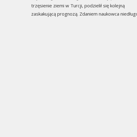
trzęsienie ziemi w Turcji, podzielił się kolejną
zaskakującą prognozą. Zdaniem naukowca niedług