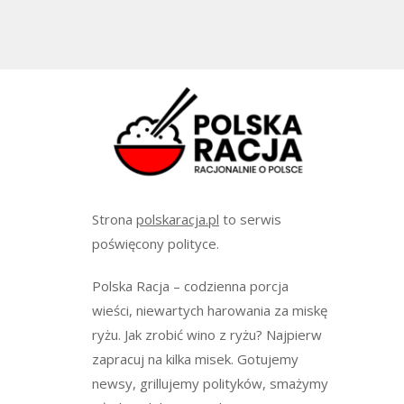
Strona
polskaracja.pl
to serwis
poświęcony polityce.
Polska Racja – codzienna porcja
wieści, niewartych harowania za miskę
ryżu. Jak zrobić wino z ryżu? Najpierw
zapracuj na kilka misek. Gotujemy
newsy, grillujemy polityków, smażymy